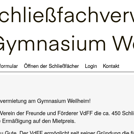
formular
Öffnen der Schließfächer
Login
Kontakt
fachvermietung am Gymnasium Weilheim!
r Verein der Freunde und Förderer VdFF die ca. 450 Sc
e Ermäßigung auf den Mietpreis.
Gute. Der VdFF ermöglicht seit seiner Gründung die fin