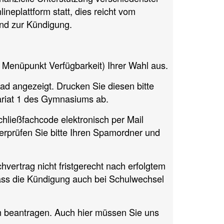
neplattform statt, dies reicht vom
und zur Kündigung.
he Menüpunkt Verfügbarkeit) Ihrer Wahl aus.
ad angezeigt. Drucken Sie diesen bitte
tariat 1 des Gymnasiums ab.
chließfachcode elektronisch per Mail
berprüfen Sie bitte Ihren Spamordner und
hvertrag nicht fristgerecht nach erfolgtem
dass die Kündigung auch bei Schulwechsel
m beantragen. Auch hier müssen Sie uns