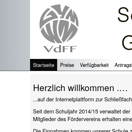
Startseite
Preise
Verfügbarkeit
Antrags
Herzlich willkommen .…
...auf der Internetplattform zur Schließ
Seit dem Schuljahr 2014/15 verwaltet de
Mitglieder des Fördervereins erhalten ein
Die Einnahmen kommen unserer Schule zu 