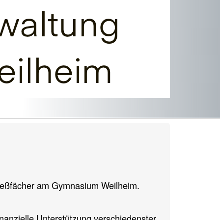
hließfächer am Gymnasium Weilheim.
anzielle Unterstützung verschiedenster