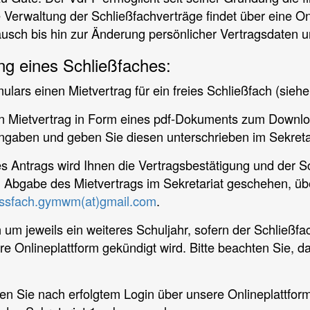
Verwaltung der Schließfachverträge findet über eine Onli
usch bis hin zur Änderung persönlicher Vertragsdaten 
ng eines Schließfaches:
mulars einen Mietvertrag für ein freies Schließfach (sie
lten Mietvertrag in Form eines pdf-Dokuments zum Downlo
r Angaben und geben Sie diesen unterschrieben im Sekre
s Antrags wird Ihnen die Vertragsbestätigung und der S
ch Abgabe des Mietvertrags im Sekretariat geschehen, ü
essfach.gymwm(at)gmail.com
.
 um jeweils ein weiteres Schuljahr, sofern der Schließfac
re Onlineplattform gekündigt wird. Bitte beachten Sie, 
en Sie nach erfolgtem Login über unsere Onlineplattfor